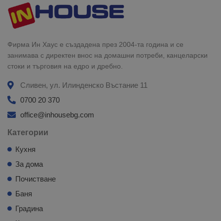
Фирма Ин Хаус е създадена през 2004-та година и се
занимава с директен внос на домашни потреби, канцеларски
стоки и търговия на едро и дребно.
Сливен, ул. Илинденско Въстание 11
0700 20 370
office@inhousebg.com
Категории
Кухня
За дома
Почистване
Баня
Градина