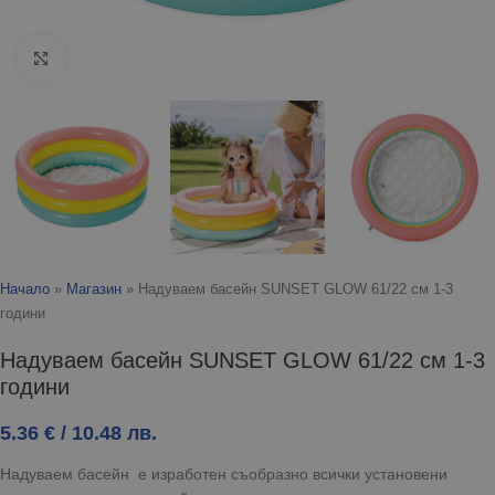
Click to enlarge
Начало
»
Магазин
»
Надуваем басейн SUNSET GLOW 61/22 см 1-3
години
Надуваем басейн SUNSET GLOW 61/22 см 1-3
години
5.36
€
/ 10.48 лв.
Надуваем басейн е изработен съобразно всички установени