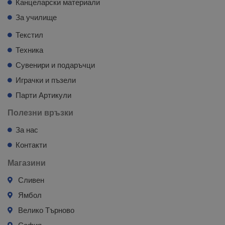
Канцеларски материали
За училище
Текстил
Техника
Сувенири и подаръчци
Играчки и пъзели
Парти Артикули
Полезни връзки
За нас
Контакти
Магазини
Сливен
Ямбол
Велико Търново