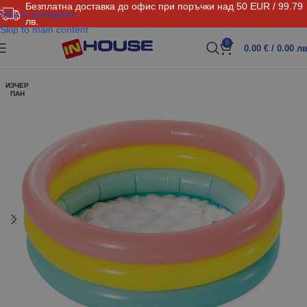
Безплатна доставка до офис при поръчки над 50 EUR / 99.79
Skip to navigation
лв.
Skip to main content
0
0.00
€
/ 0.00 лв
ИЗЧЕР
ПАН