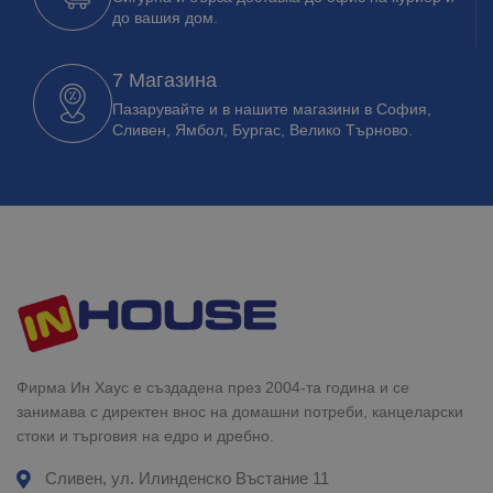
до вашия дом.
7 Магазина
Пазарувайте и в нашите магазини в София,
Сливен, Ямбол, Бургас, Велико Търново.
Фирма Ин Хаус е създадена през 2004-та година и се
занимава с директен внос на домашни потреби, канцеларски
стоки и търговия на едро и дребно.
Сливен, ул. Илинденско Въстание 11