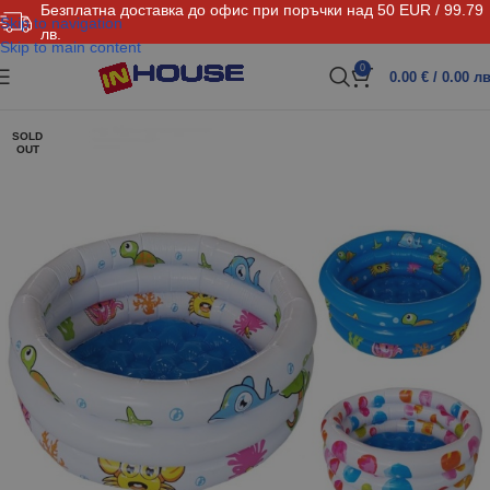
Безплатна доставка до офис при поръчки над 50 EUR / 99.79
Skip to navigation
лв.
Skip to main content
0
0.00
€
/ 0.00 лв
SOLD
OUT