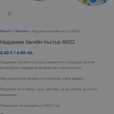
Click to enlarge
Начало
»
Магазин
»
Надуваем басейн пъстър 60/22
Надуваем басейн пъстър 60/22
2.40
€
/ 4.69 лв.
Надуваем басейн пъстър е изработен съобразно всички
установени стандарти за качество и безопасност.
Има класическа форма и интересен, свеж дизайн.
Предлага се в свежи, ярки цветове, за да грабне детското
внимание.
Размерите на продукта са 60/22 см.