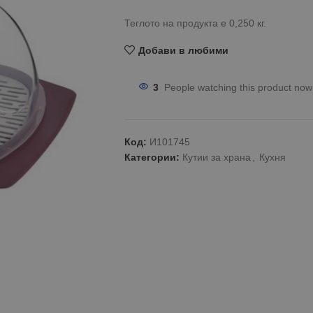
Теглото на продукта е 0,250 кг.
Добави в любими
3
People watching this product now
Код:
И101745
Категории:
Кутии за храна
,
Кухня