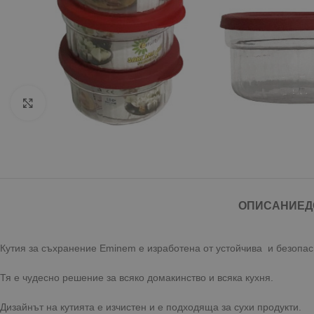
Click to enlarge
ОПИСАНИЕ
Д
Кутия за съхранение Eminem е изработена от устойчива и безопасн
Тя е чудесно решение за всяко домакинство и всяка кухня.
Дизайнът на кутията е изчистен и е подходяща за сухи продукти.