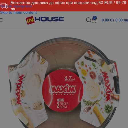
Безплатна доставка до офис при поръчки над 50 EUR / 99.79
Skip to navigation
лв.
Skip to main content
0
0.00
€
/ 0.00 лв