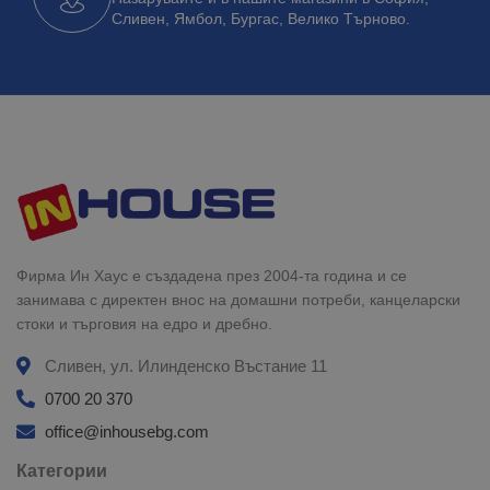
Сливен, Ямбол, Бургас, Велико Търново.
Фирма Ин Хаус е създадена през 2004-та година и се
занимава с директен внос на домашни потреби, канцеларски
стоки и търговия на едро и дребно.
Сливен, ул. Илинденско Въстание 11
0700 20 370
office@inhousebg.com
Категории