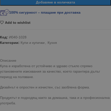
Добавяне в количката
100% сигурност – плащане при доставка
Add to wishlist
Код:
И040-1028
Категории:
Купи и купички
,
Кухня
Описание
Купа е изработена от устойчиво и здраво стъкло спрямо
установените изисквания за качество, което гарантира дълъг
период на ползване.
Дизайнът е опростен и изчистен, със заоблена форма.
Продуктът е подходящ както за домашна, така и а професионална
употреба.