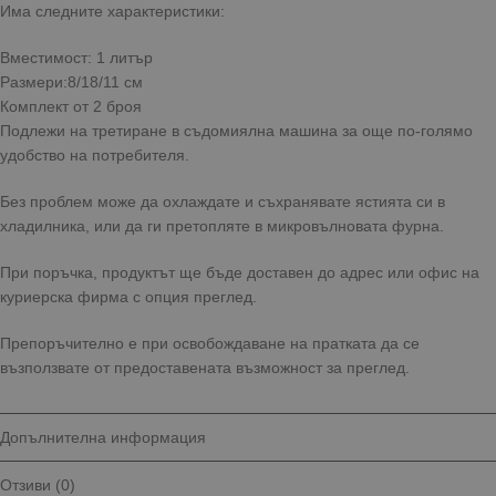
Има следните характеристики:
Вместимост: 1 литър
Размери:8/18/11 см
Комплект от 2 броя
Подлежи на третиране в съдомиялна машина за още по-голямо
удобство на потребителя.
Без проблем може да охлаждате и съхранявате ястията си в
хладилника, или да ги претопляте в микровълновата фурна.
При поръчка, продуктът ще бъде доставен до адрес или офис на
куриерска фирма с опция преглед.
Препоръчително е при освобождаване на пратката да се
възползвате от предоставената възможност за преглед.
Допълнителна информация
Отзиви (0)