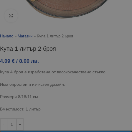
Click to enlarge
Начало
»
Магазин
»
Купа 1 литър 2 броя
Купа 1 литър 2 броя
4.09
€
/ 8.00 лв.
Купа 4 броя е изработена от висококачествено стъкло.
Има опростен и изчистен дизайн.
Размери:8/18/11 см
Вместимост: 1 литър