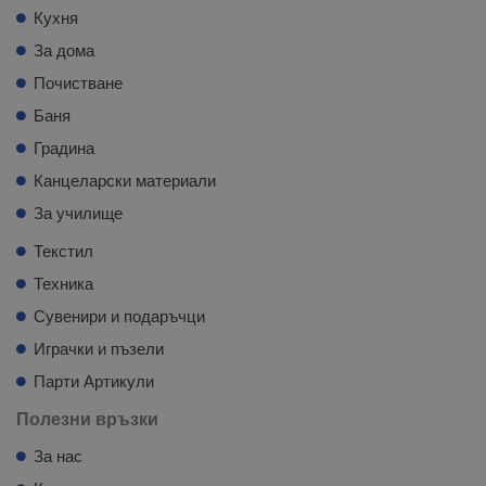
Кухня
За дома
Почистване
Баня
Градина
Канцеларски материали
За училище
Текстил
Техника
Сувенири и подаръчци
Играчки и пъзели
Парти Артикули
Полезни връзки
За нас