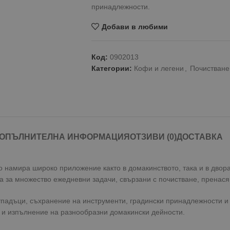
принадлежности.
Добави в любими
Код:
0902013
Категории:
Кофи и легени
,
Почистване
ОПЪЛНИТЕЛНА ИНФОРМАЦИЯ
ОТЗИВИ (0)
ДОСТАВКА
 намира широко приложение както в домакинството, така и в двора
 за множество ежедневни задачи, свързани с почистване, пренася
тпадъци, съхранение на инструменти, градински принадлежности и
 и изпълнение на разнообразни домакински дейности.