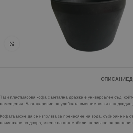
Click to enlarge
ОПИСАНИЕ
Д
Тази пластмасова кофа с метална дръжка е универсален съд, който
помещения. Благодарение на удобната вместимост тя е подходяща
Кофата може да се използва за пренасяне на вода, събиране на о
почистване на двора, миене на автомобили, поливане на растения