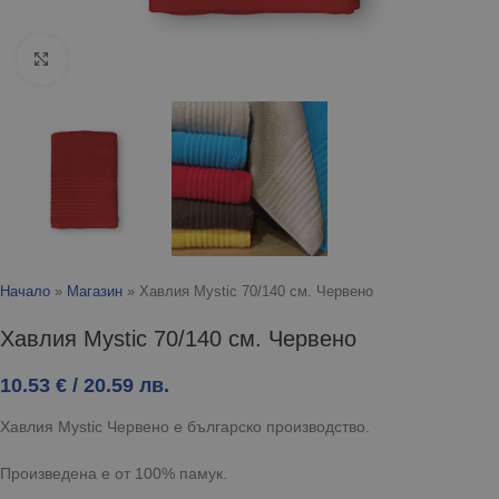
Click to enlarge
Начало
»
Магазин
»
Хавлия Mystic 70/140 см. Червено
Хавлия Mystic 70/140 см. Червено
10.53
€
/ 20.59 лв.
Хавлия Mystic Червено е българско производство.
Произведена е от 100% памук.