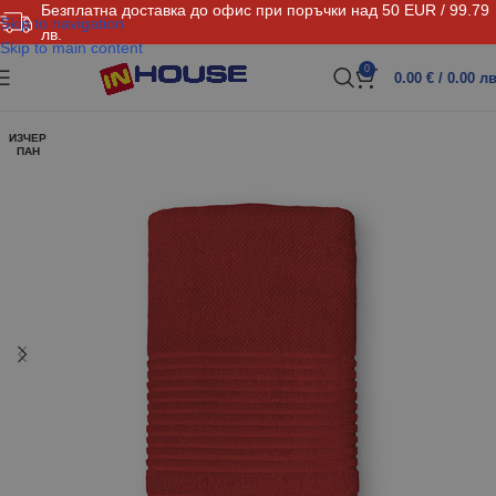
Безплатна доставка до офис при поръчки над 50 EUR / 99.79
Skip to navigation
лв.
Skip to main content
0
0.00
€
/ 0.00 лв
ИЗЧЕР
ПАН