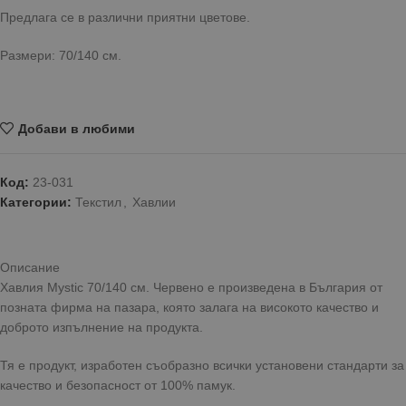
Предлага се в различни приятни цветове.
Размери: 70/140 см.
Добави в любими
Код:
23-031
Категории:
Текстил
,
Хавлии
Описание
Хавлия Mystic 70/140 см. Червено е произведена в България от
позната фирма на пазара, която залага на високото качество и
доброто изпълнение на продукта.
Тя е продукт, изработен съобразно всички установени стандарти за
качество и безопасност от 100% памук.