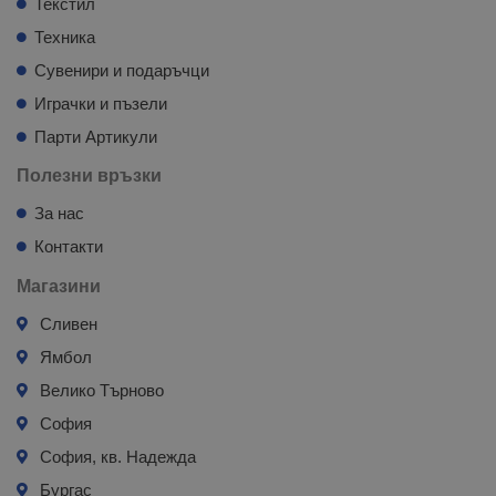
Текстил
Техника
Сувенири и подаръчци
Играчки и пъзели
Парти Артикули
Полезни връзки
За нас
Контакти
Магазини
Сливен
Ямбол
Велико Търново
София
София, кв. Надежда
Бургас