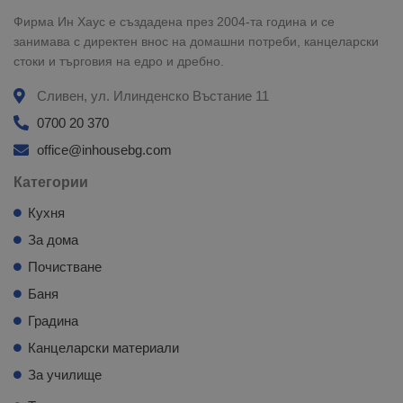
Фирма Ин Хаус е създадена през 2004-та година и се
занимава с директен внос на домашни потреби, канцеларски
стоки и търговия на едро и дребно.
Сливен, ул. Илинденско Въстание 11
0700 20 370
office@inhousebg.com
Категории
Кухня
За дома
Почистване
Баня
Градина
Канцеларски материали
За училище