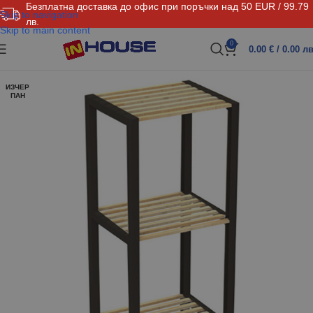
Безплатна доставка до офис при поръчки над 50 EUR / 99.79
Skip to navigation
лв.
Skip to main content
0
0.00
€
/ 0.00 лв
ИЗЧЕР
ПАН