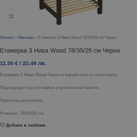
Click to enlarge
Начало
»
Магазин
»
Етажерка 3 Нива Wood 78/35/29 см Черно
Етажерка 3 Нива Wood 78/35/29 см Черно
11.50
€
/ 22.49 лв.
Етажерка 3 Нива Wood Черно е изработена от пластмаса.
Подходяща е за поставяне в кухнята или банята.
Пристига разглобена.
Размери: 78/35/29 см.
Добави в любими