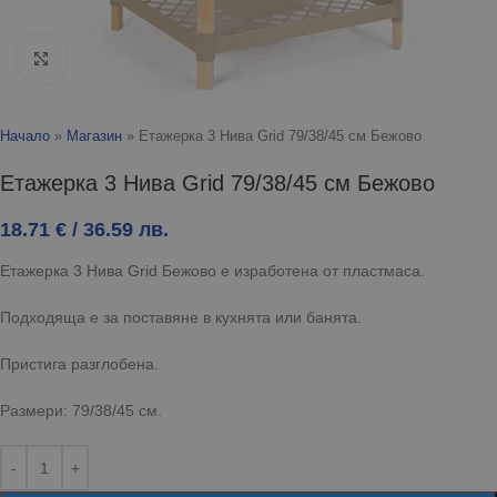
Click to enlarge
Начало
»
Магазин
»
Етажерка 3 Нива Grid 79/38/45 см Бежово
Етажерка 3 Нива Grid 79/38/45 см Бежово
18.71
€
/ 36.59 лв.
Етажерка 3 Нива Grid Бежово е изработена от пластмаса.
Подходяща е за поставяне в кухнята или банята.
Пристига разглобена.
Размери: 79/38/45 см.