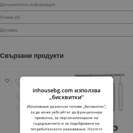
Допълнителна информация
Отзиви (0)
Доставка
Свързани продукти
inhousebg.com използва
„бисквитки“
Използваме различни типове „бисквитки“,
за да може уебсайтът да функционира
правилно, за персонализиране на
съдържанието и за подобряване на
потребителското изживяване.
Научете