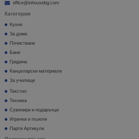
office@inhousebg.com
Категории
Кухня
За дома
Почистване
Баня
Градина
Канцеларски материали
За училище
Текстил
Техника
Сувенири и подаръчци
Играчки и пъзели
Парти Артикули