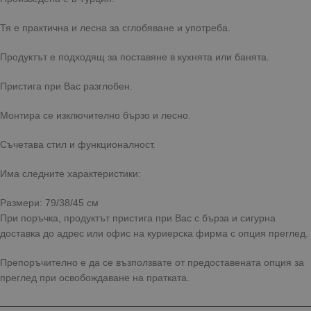
Тя е практична и лесна за сглобяване и употреба.
Продуктът е подходящ за поставяне в кухнята или банята.
Пристига при Вас разглобен.
Монтира се изключително бързо и лесно.
Съчетава стил и функционалност.
Има следните характеристики:
Размери: 79/38/45 см
При поръчка, продуктът пристига при Вас с бърза и сигурна
доставка до адрес или офис на куриерска фирма с опция преглед.
Препоръчително е да се възползвате от предоставената опция за
преглед при освобождаване на пратката.