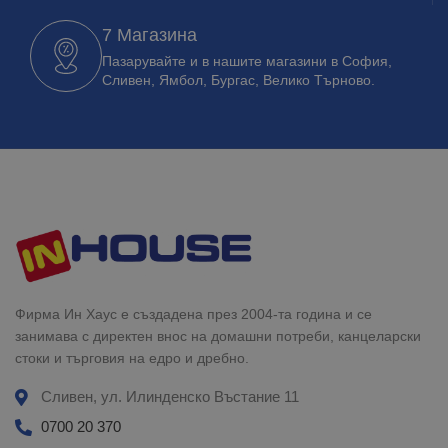
7 Магазина
Пазарувайте и в нашите магазини в София,
Сливен, Ямбол, Бургас, Велико Търново.
Фирма Ин Хаус е създадена през 2004-та година и се
занимава с директен внос на домашни потреби, канцеларски
стоки и търговия на едро и дребно.
Сливен, ул. Илинденско Въстание 11
0700 20 370