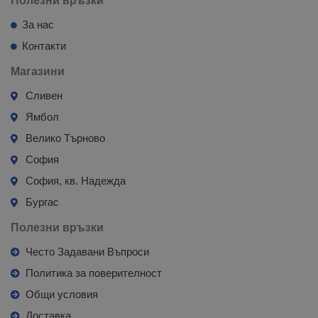
Полезни връзки
За нас
Контакти
Магазини
Сливен
Ямбол
Велико Търново
София
София, кв. Надежда
Бургас
Полезни връзки
Често Задавани Въпроси
Политика за поверителност
Общи условия
Доставка