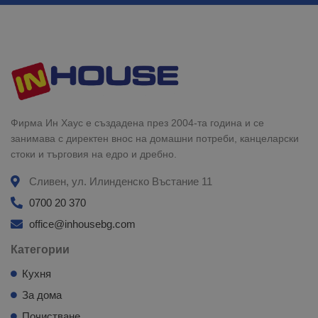
Фирма Ин Хаус е създадена през 2004-та година и се
занимава с директен внос на домашни потреби, канцеларски
стоки и търговия на едро и дребно.
Сливен, ул. Илинденско Въстание 11
0700 20 370
office@inhousebg.com
Категории
Кухня
За дома
Почистване