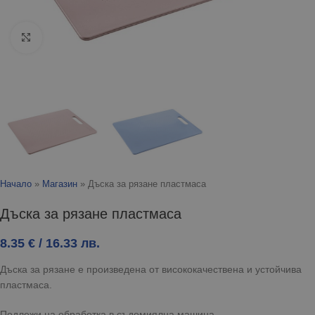
Click to enlarge
Начало
»
Магазин
»
Дъска за рязане пластмаса
Дъска за рязане пластмаса
8.35
€
/ 16.33 лв.
Дъска за рязане е произведена от висококачествена и устойчива
пластмаса.
Подлежи на обработка в съдомиялна машина.