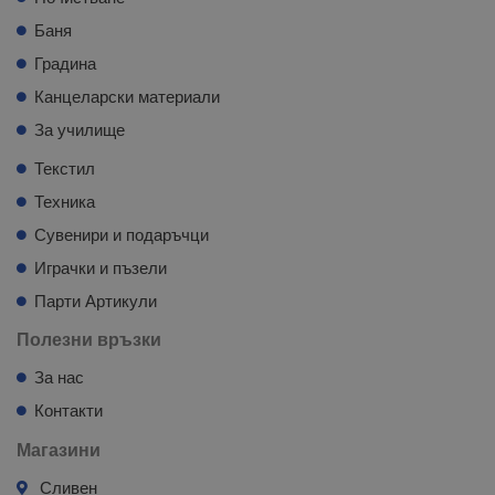
Баня
Градина
Канцеларски материали
За училище
Текстил
Техника
Сувенири и подаръчци
Играчки и пъзели
Парти Артикули
Полезни връзки
За нас
Контакти
Магазини
Сливен