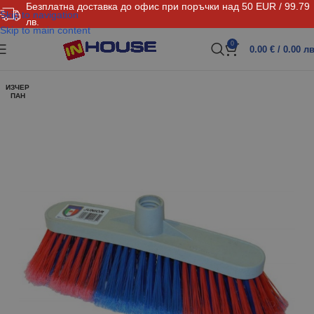
Безплатна доставка до офис при поръчки над 50 EUR / 99.79
Skip to navigation
лв.
Skip to main content
0
0.00
€
/ 0.00 лв
ИЗЧЕР
ПАН