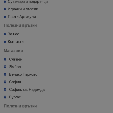
Сувенири и подаръчци
Играчки и пъзели
Парти Артикули
Полезни връзки
За нас
Контакти
Магазини
Сливен
Ямбол
Велико Търново
София
София, кв. Надежда
Бургас
Полезни връзки