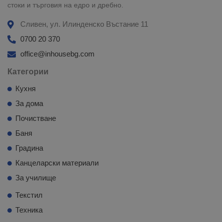
стоки и търговия на едро и дребно.
Сливен, ул. Илинденско Въстание 11
0700 20 370
office@inhousebg.com
Категории
Кухня
За дома
Почистване
Баня
Градина
Канцеларски материали
За училище
Текстил
Техника