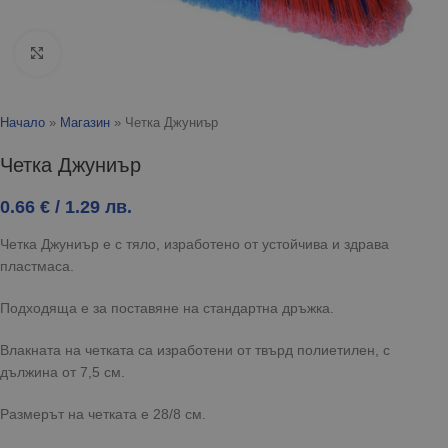
Click to enlarge
Начало
»
Магазин
»
Четка Джуниър
Четка Джуниър
0.66
€
/ 1.29 лв.
Четка Джуниър е с тяло, изработено от устойчива и здрава
пластмаса.
Подходяща е за поставяне на стандартна дръжка.
Влакната на четката са изработени от твърд полиетилен, с
дължина от 7,5 см.
Размерът на четката е 28/8 см.