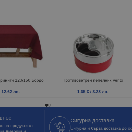
Тринити 120/150 Бордо
Противоветрен пепелник Vento
/ 12.62 лв.
1.65
€
/ 3.23 лв.
 внос
Сигурна доставка
с на продукти от
Сигурна и бърза доставка до о
ска Америка и