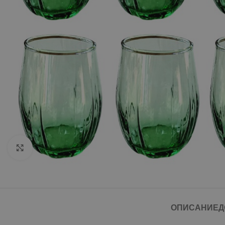
Click to enlarge
ОПИСАНИЕ
Д