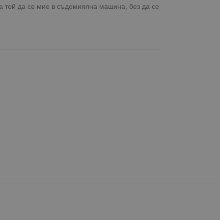
а той да се мие в съдомиялна машина, без да се