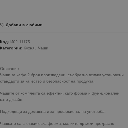
Добави в любими
Код:
И02-11175
Категории:
Кухня
,
Чаши
Описание
Чаши за кафе 2 броя произведени, съобразно всички установени
стандарти за качество и безопасност на продукта.
Чашите от комплекта са ефектни, като форма и функционални
като дизайн.
Подходящи за домашна и за професионална употреба.
Чашките са с класическа форма, малките дръжки прекрасно