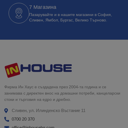
7 Магазина
Пазарувайте и в нашите магазини в София,
Сливен, Ямбол, Бургас, Велико Търново.
Фирма Ин Хаус е създадена през 2004-та година и се
занимава с директен внос на домашни потреби, канцеларски
стоки и търговия на едро и дребно.
Сливен, ул. Илинденско Въстание 11
0700 20 370
office@inhousebg.com