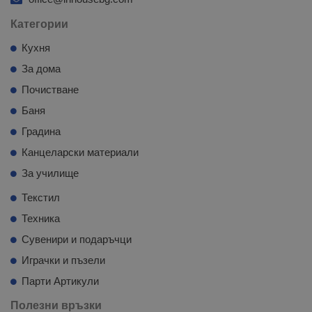
Категории
Кухня
За дома
Почистване
Баня
Градина
Канцеларски материали
За училище
Текстил
Техника
Сувенири и подаръчци
Играчки и пъзели
Парти Артикули
Полезни връзки