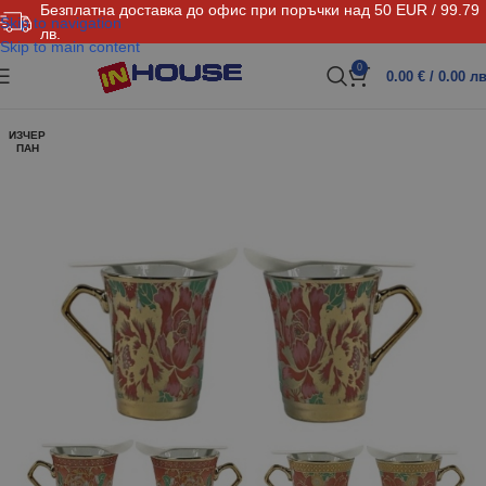
Безплатна доставка до офис при поръчки над 50 EUR / 99.79
Skip to navigation
лв.
Skip to main content
0
0.00
€
/ 0.00 лв
ИЗЧЕР
ПАН