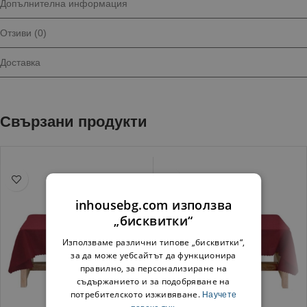
Допълнителна информация
Отзиви (0)
Доставка
Свързани продукти
inhousebg.com използва
„бисквитки“
Използваме различни типове „бисквитки“,
за да може уебсайтът да функционира
правилно, за персонализиране на
съдържанието и за подобряване на
потребителското изживяване.
Научете