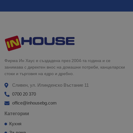
Фирма Ин Хаус е създадена през 2004-та година и се
занимава с директен внос на домашни потреби, канцеларски
стоки и търговия на едро и дребно.
Сливен, ул. Илинденско Въстание 11
0700 20 370
office@inhousebg.com
Категории
Кухня
За дома