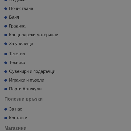
Почистване
Баня
Градина
Канцеларски материали
За училище
Текстил
Техника
Сувенири и подаръчци
Играчки и пъзели
Парти Артикули
Полезни връзки
За нас
Контакти
Магазини