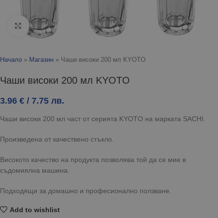
Click to enlarge
Начало
»
Магазин
»
Чаши високи 200 мл KYOTO
Чаши високи 200 мл KYOTO
3.96
€
/ 7.75 лв.
Чаши високи 200 мл част от серията KYOTO на марката SACHI.
Произведена от качествено стъкло.
Високото качество на продукта позволява той да се мие в
съдомиялна машина.
Подходящи за домашно и професионално ползване.
Add to wishlist