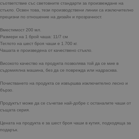
съответствие със световните стандарти за произвеждане на
стъкло. Освен това, тези производствени линии са изключително
прецизни по отношение на дизайн и прозрачност.
Вместимост 200 мл.
Размери на 1 брой чаша: 11/7 см
Теглото на шест броя чаши е 1.700 кг.
Чашата е произведена от качествено стъкло.
Високото качество на продукта позволява той да се мие в
съдомиялна машина, без да се поврежда или надрасква.
Почистването на продукта се извършва изключително лесно и
бързо.
Продуктът може да се съчетае най-добре с останалите чаши от
същата серия.
Цената на продукта е за шест броя чаши в кутия, подходяща за
подарък.