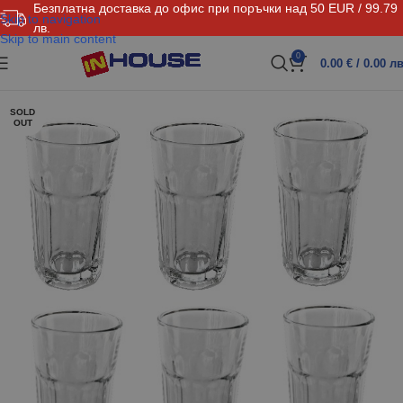
Безплатна доставка до офис при поръчки над 50 EUR / 99.79
Skip to navigation
лв.
Skip to main content
0
0.00
€
/ 0.00 лв
SOLD
OUT