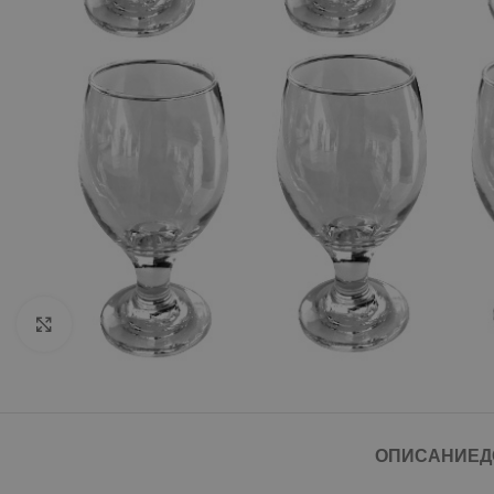
Click to enlarge
ОПИСАНИЕ
Д