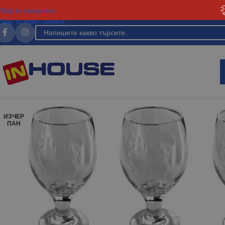
Skip to navigation
Skip to main content
ИЗЧЕР
ПАН