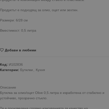
Продуктът е подходящ за олио, оцет или зехтин.
Размери: 6/28 см
Вместимост: 0,5 литра
Добави в любими
Код:
И102836
Категории:
Бутилки
,
Кухня
Описание
Бутилка за олио/оцет Olive 0,5 литра е изработена от стабилно и
устойчиво, прозрачно стъкло.
Тя е произведена спрямо изискванията за качество на