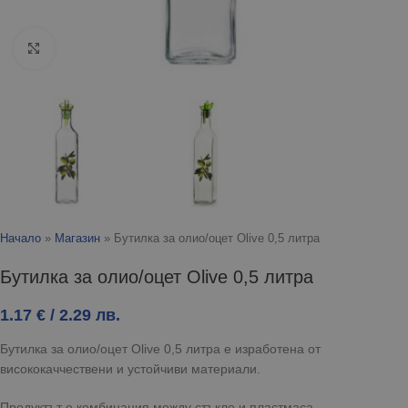
Click to enlarge
Начало
»
Магазин
»
Бутилка за олио/оцет Olive 0,5 литра
Бутилка за олио/оцет Olive 0,5 литра
1.17
€
/ 2.29 лв.
Бутилка за олио/оцет Olive 0,5 литра е изработена от
висококаччествени и устойчиви материали.
Продуктът е комбинация между стъкло и пластмаса.