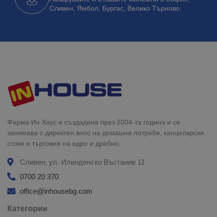
Сливен, Ямбол, Бургас, Велико Търново.
Фирма Ин Хаус е създадена през 2004-та година и се
занимава с директен внос на домашни потреби, канцеларски
стоки и търговия на едро и дребно.
Сливен, ул. Илинденско Въстание 11
0700 20 370
office@inhousebg.com
Категории