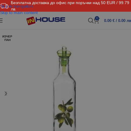
Безплатна доставка до офис при поръчки над 50 EUR / 99.79
Skip to navigation
лв.
Skip to main content
0
0.00
€
/ 0.00 лв
ИЗЧЕР
ПАН