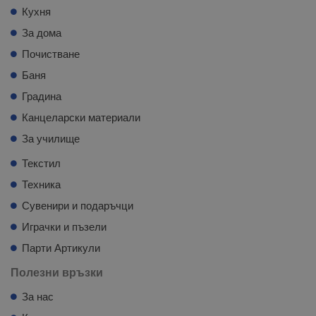
Кухня
За дома
Почистване
Баня
Градина
Канцеларски материали
За училище
Текстил
Техника
Сувенири и подаръчци
Играчки и пъзели
Парти Артикули
Полезни връзки
За нас