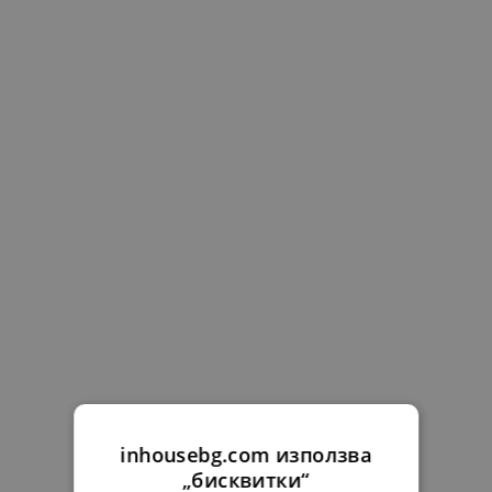
inhousebg.com използва
„бисквитки“