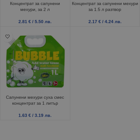
Концентрат за сапунени
Концентрат за сапунени мехури
мехури, за 2 л
за 1.5 л разтвор
2.81
€
/ 5.50 лв.
2.17
€
/ 4.24 лв.
Сапунени мехури суха смес
концентрат за 1 литър
1.63
€
/ 3.19 лв.