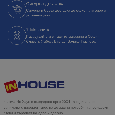
Сигурна доставка
Сигурна и бърза доставка до офис на куриер и
до вашия дом.
7 Магазина
Пазарувайте и в нашите магазини в София,
Сливен, Ямбол, Бургас, Велико Търново.
Фирма Ин Хаус е създадена през 2004-та година и се
занимава с директен внос на домашни потреби, канцеларски
стоки и търговия на едро и дребно.