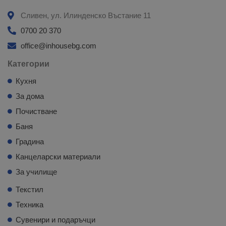
Сливен, ул. Илинденско Въстание 11
0700 20 370
office@inhousebg.com
Категории
Кухня
За дома
Почистване
Баня
Градина
Канцеларски материали
За училище
Текстил
Техника
Сувенири и подаръчци