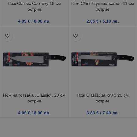
Нож Classic Сантоку 18 см
Нож Classic универсален 11 см
острие
острие
4.09
€
/ 8.00 лв.
2.65
€
/ 5.18 лв.
Нож на готвача „Classic“, 20 см
Нож Classic за хляб 20 см
острие
острие
4.09
€
/ 8.00 лв.
3.83
€
/ 7.49 лв.