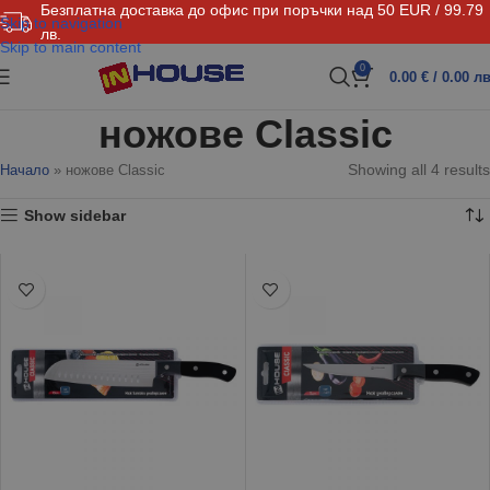
Безплатна доставка до офис при поръчки над 50 EUR / 99.79
Skip to navigation
лв.
Skip to main content
0
0.00
€
/ 0.00 лв
ножове Classic
Showing all 4 results
Начало
»
ножове Classic
Show sidebar