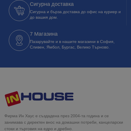
Сигурна доставка
Сигурна и бърза доставка до офис на куриер и
до вашия дом.
7 Магазина
Пазарувайте и в нашите магазини в София,
Сливен, Ямбол, Бургас, Велико Търново.
Фирма Ин Хаус е създадена през 2004-та година и се
занимава с директен внос на домашни потреби, канцеларски
стоки и търговия на едро и дребно.