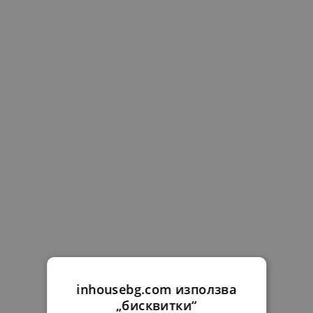
inhousebg.com използва
„бисквитки“