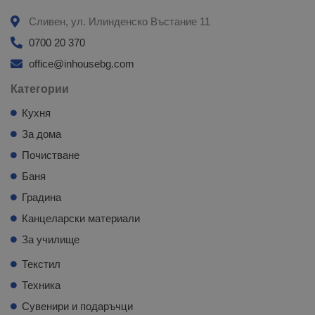
Сливен, ул. Илинденско Въстание 11
0700 20 370
office@inhousebg.com
Категории
Кухня
За дома
Почистване
Баня
Градина
Канцеларски материали
За училище
Текстил
Техника
Сувенири и подаръчци