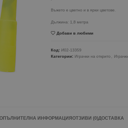
Въжето е цветно и в ярки цветове.
Дължина: 1,8 метра
Добави в любими
Код:
И02-13359
Категории:
Играчки на открито
,
Играчки
ОПЪЛНИТЕЛНА ИНФОРМАЦИЯ
ОТЗИВИ (0)
ДОСТАВКА