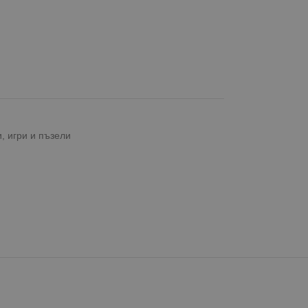
, игри и пъзели