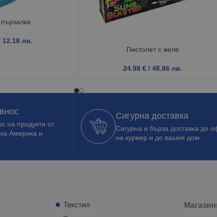
 пързалка
/ 12.18 лв.
Пистолет с желе
24.98
€
/ 48.86 лв.
 внос
Сигурна доставка
с на продукти от
Сигурна и бърза доставка до о
ска Америка и
на куриер и до вашия дом.
Текстил
Магазин