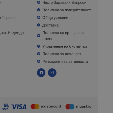
н
Често Задавани Въпроси
л
Политика за поверителност
о Търново
Общи условия
я
Доставка
, кв. Надежда
Политика на връщане и
отказ
с
Управление на бисквитки
Политика за лоялност
Регламенти за активности