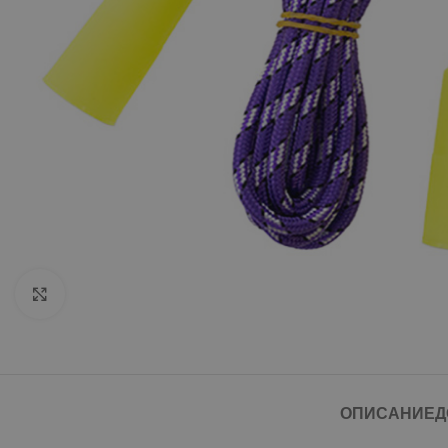
Click to enlarge
ОПИСАНИЕ
Д