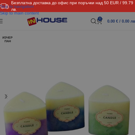
Безплатна доставка до офис при поръчки над 50 EUR / 99.79
Skip to navigation
лв.
Skip to main content
0
0.00
€
/ 0.00 лв
ИЗЧЕР
ПАН