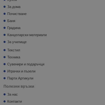
За дома
Почистване
Баня
Градина
Канцеларски материали
За училище
Текстил
Техника
Сувенири и подаръчци
Играчки и пъзели
Парти Артикули
Полезни връзки
За нас
Контакти