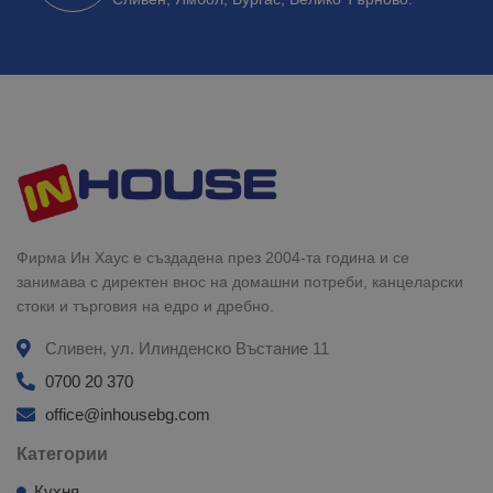
Фирма Ин Хаус е създадена през 2004-та година и се
занимава с директен внос на домашни потреби, канцеларски
стоки и търговия на едро и дребно.
Сливен, ул. Илинденско Въстание 11
0700 20 370
office@inhousebg.com
Категории
Кухня