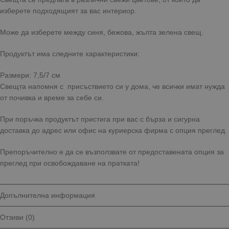
изберете подходящият за вас интериор.
Може да изберете между синя, бежова, жълта зелена свещ.
Продуктът има следните характеристики:
Размери: 7,5/7 см
Свещта напомня с присъствието си у дома, че всички имат нужда
от почивка и време за себе си.
При поръчка продуктът пристига при вас с бърза и сигурна
доставка до адрес или офис на куриерска фирма с опция преглед.
Препоръчително е да се възползвате от предоставената опция за
преглед при освобождаване на пратката!
Допълнителна информация
Отзиви (0)