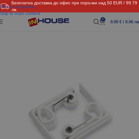
Безплатна доставка до офис при поръчки над 50 EUR / 99.79
Skip to navigation
лв.
Skip to main content
0
0.00
€
/ 0.00 лв