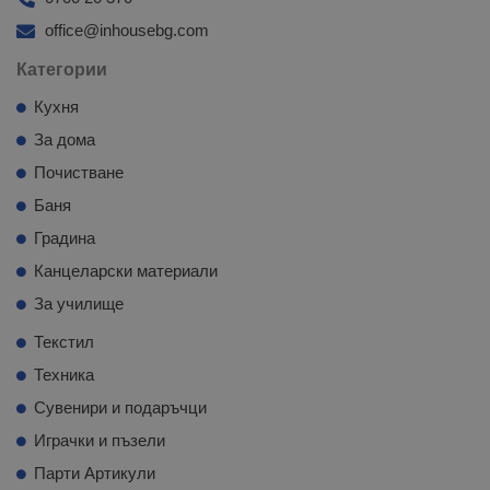
office@inhousebg.com
Категории
Кухня
За дома
Почистване
Баня
Градина
Канцеларски материали
За училище
Текстил
Техника
Сувенири и подаръчци
Играчки и пъзели
Парти Артикули