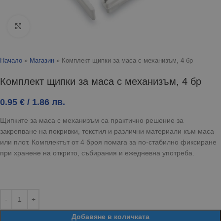
Click to enlarge
Начало
»
Магазин
»
Комплект щипки за маса с механизъм, 4 бр
Комплект щипки за маса с механизъм, 4 бр
0.95
€
/ 1.86 лв.
Щипките за маса с механизъм са практично решение за
закрепване на покривки, текстил и различни материали към маса
или плот. Комплектът от 4 броя помага за по-стабилно фиксиране
при хранене на открито, събирания и ежедневна употреба.
Добавяне в количката