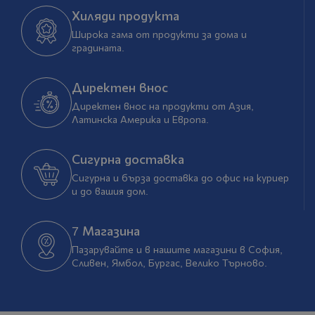
Хиляди продукта
Широка гама от продукти за дома и
градината.
Директен внос
Директен внос на продукти от Азия,
Латинска Америка и Европа.
Сигурна доставка
Сигурна и бърза доставка до офис на куриер
и до вашия дом.
7 Магазина
Пазарувайте и в нашите магазини в София,
Сливен, Ямбол, Бургас, Велико Търново.