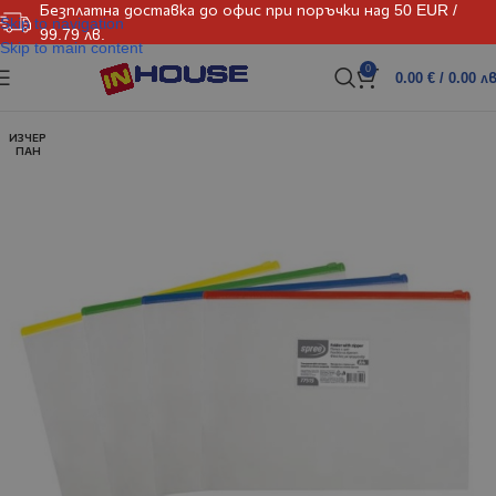
Безплатна доставка до офис при поръчки над 50 EUR /
Skip to navigation
99.79 лв.
Skip to main content
0
0.00
€
/ 0.00 лв
ИЗЧЕР
ПАН