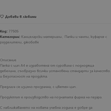
Добави в любими
Код:
77505
Категории:
Канцеларски материали
,
Папки и чанти, куфарче с
разделители, джобове
Описание
Папка с цип А4 е изработена от суровина с подходяща
дебелина, съобразно всички установени стандарти за качество
и безопасност на продукта.
Предлага се изцяло прозрачна, с цветен цип.
Продуктът е производство на познатата фирма на пазара.
С наближаването на новата учебна година е добре да