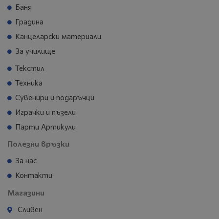
Баня
Градина
Канцеларски материали
За училище
Текстил
Техника
Сувенири и подаръчци
Играчки и пъзели
Парти Артикули
Полезни връзки
За нас
Контакти
Магазини
Сливен