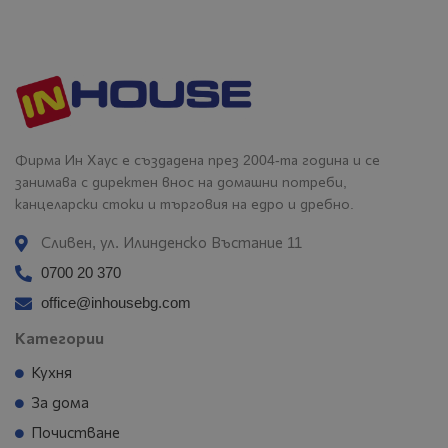
Фирма Ин Хаус е създадена през 2004-та година и се
занимава с директен внос на домашни потреби,
канцеларски стоки и търговия на едро и дребно.
Сливен, ул. Илинденско Въстание 11
0700 20 370
office@inhousebg.com
Категории
Кухня
За дома
Почистване