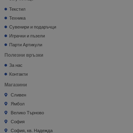
Текстил
Техника
Сувенири и подаръчци
Играчки и пъзели
Парти Артикули
Полезни връзки
За нас
Контакти
Магазини
Сливен
Ямбол
Велико Търново
София
София, кв. Надежда