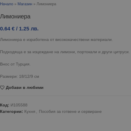
Начало
»
Магазин
»
Лимониера
Лимониера
0.64
€
/ 1.25 лв.
Лимониера е изработена от висококачествени материали.
Подходяща е за изцеждане на лимони, портокали и други цитруси.
Внос от Турция.
Размери: 18/12/9 см
Добави в любими
Код:
И105588
Категории:
Кухня
,
Пособия за готвене и сервиране