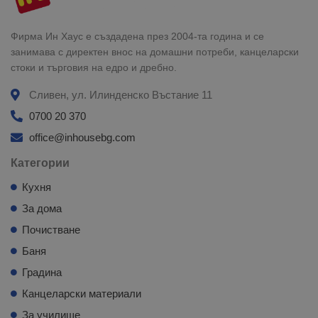
Фирма Ин Хаус е създадена през 2004-та година и се
занимава с директен внос на домашни потреби, канцеларски
стоки и търговия на едро и дребно.
Сливен, ул. Илинденско Въстание 11
0700 20 370
office@inhousebg.com
Категории
Кухня
За дома
Почистване
Баня
Градина
Канцеларски материали
За училище