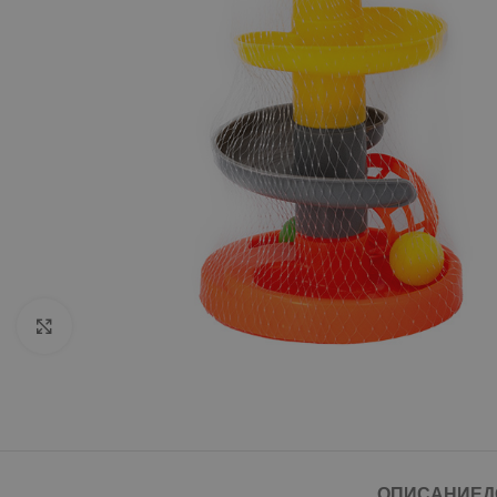
Click to enlarge
ОПИСАНИЕ
Д