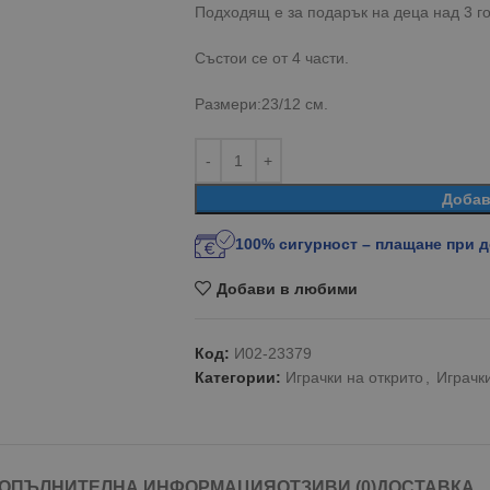
Подходящ е за подарък на деца над 3 г
Състои се от 4 части.
Размери:23/12 см.
Добав
100% сигурност – плащане при 
Добави в любими
Код:
И02-23379
Категории:
Играчки на открито
,
Играчки
ОПЪЛНИТЕЛНА ИНФОРМАЦИЯ
ОТЗИВИ (0)
ДОСТАВКА