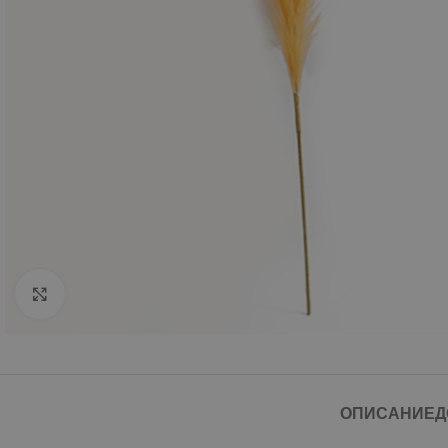
Click to enlarge
ОПИСАНИЕ
Д