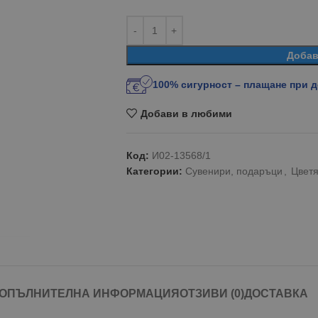
Добав
100% сигурност – плащане при 
Добави в любими
Код:
И02-13568/1
Категории:
Сувенири, подаръци
,
Цветя
ОПЪЛНИТЕЛНА ИНФОРМАЦИЯ
ОТЗИВИ (0)
ДОСТАВКА