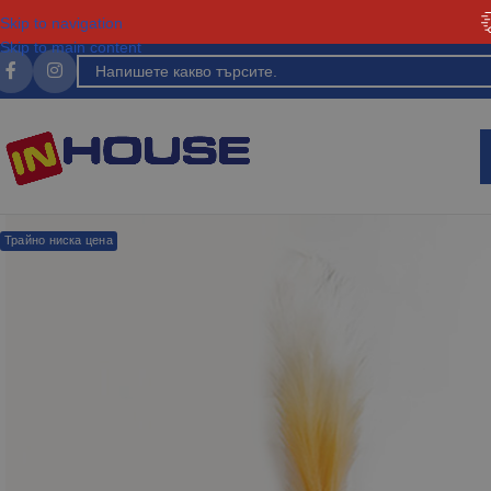
Skip to navigation
Skip to main content
Трайно ниска цена