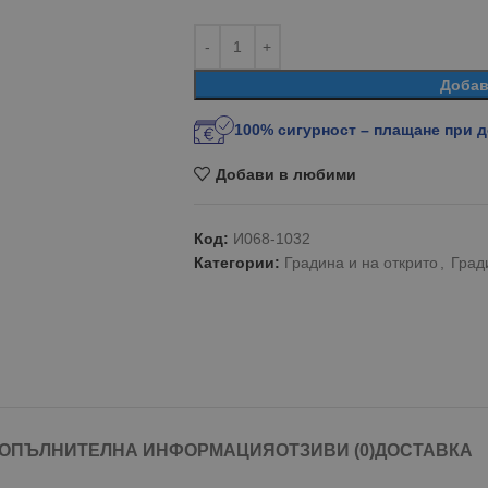
Добав
100% сигурност – плащане при 
Добави в любими
Код:
И068-1032
Категории:
Градина и на открито
,
Град
ОПЪЛНИТЕЛНА ИНФОРМАЦИЯ
ОТЗИВИ (0)
ДОСТАВКА