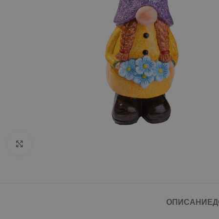
Click to enlarge
ОПИСАНИЕ
Д