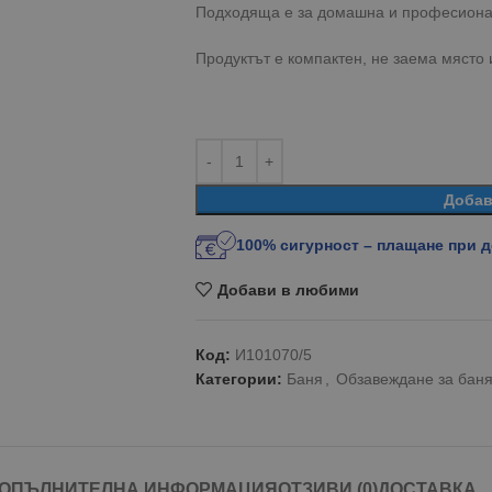
Подходяща е за домашна и професиона
Продуктът е компактен, не заема място 
Добав
100% сигурност – плащане при 
Добави в любими
Код:
И101070/5
Категории:
Баня
,
Обзавеждане за бан
ОПЪЛНИТЕЛНА ИНФОРМАЦИЯ
ОТЗИВИ (0)
ДОСТАВКА