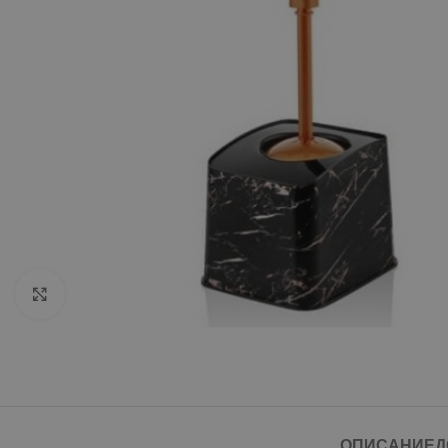
Click to enlarge
ОПИСАНИЕ
Д