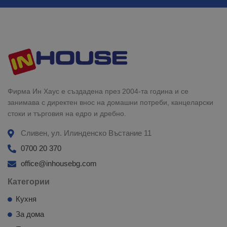
Фирма Ин Хаус е създадена през 2004-та година и се
занимава с директен внос на домашни потреби, канцеларски
стоки и търговия на едро и дребно.
Сливен, ул. Илинденско Въстание 11
0700 20 370
office@inhousebg.com
Категории
Кухня
За дома