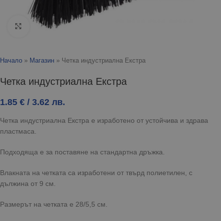
Click to enlarge
Начало
»
Магазин
»
Четка индустриална Екстра
Четка индустриална Екстра
1.85
€
/ 3.62 лв.
Четка индустриална Екстра е изработено от устойчива и здрава
пластмаса.
Подходяща е за поставяне на стандартна дръжка.
Влакната на четката са изработени от твърд полиетилен, с
дължина от 9 см.
Размерът на четката е 28/5,5 см.