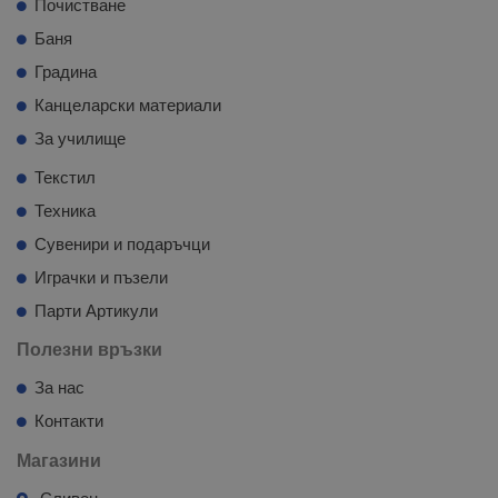
Почистване
Баня
Градина
Канцеларски материали
За училище
Текстил
Техника
Сувенири и подаръчци
Играчки и пъзели
Парти Артикули
Полезни връзки
За нас
Контакти
Магазини