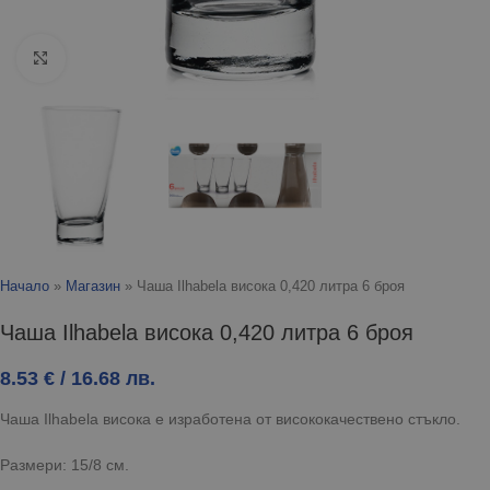
Click to enlarge
Начало
»
Магазин
»
Чаша Ilhabela висока 0,420 литра 6 броя
Чаша Ilhabela висока 0,420 литра 6 броя
8.53
€
/ 16.68 лв.
Чаша Ilhabela висока е изработена от висококачествено стъкло.
Размери: 15/8 см.