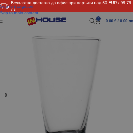
Безплатна доставка до офис при поръчки над 50 EUR / 99.79
Skip to navigation
лв.
Skip to main content
0
0.00
€
/ 0.00 лв