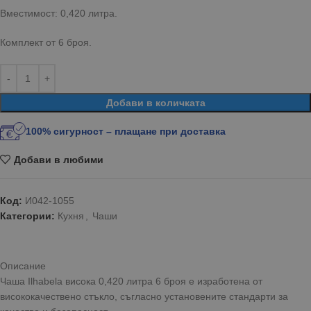
Вместимост: 0,420 литра.
Комплект от 6 броя.
Добави в количката
100% сигурност – плащане при доставка
Добави в любими
Код:
И042-1055
Категории:
Кухня
,
Чаши
Описание
Чаша Ilhabela висока 0,420 литра 6 броя е изработена от
висококачествено стъкло, съгласно установените стандарти за