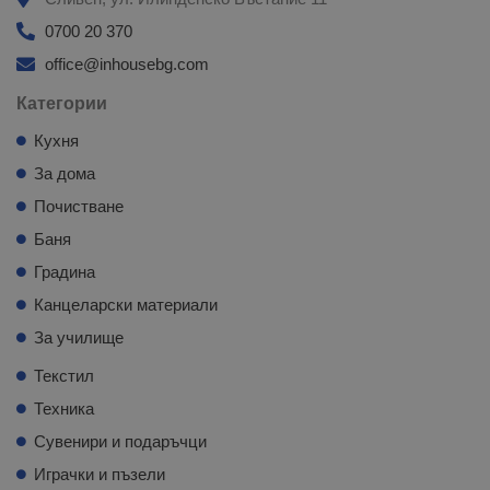
0700 20 370
office@inhousebg.com
Категории
Кухня
За дома
Почистване
Баня
Градина
Канцеларски материали
За училище
Текстил
Техника
Сувенири и подаръчци
Играчки и пъзели