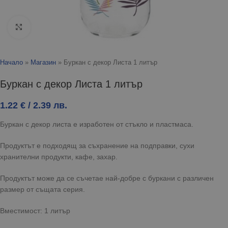
Click to enlarge
Начало
»
Магазин
»
Буркан с декор Листа 1 литър
Буркан с декор Листа 1 литър
1.22
€
/ 2.39 лв.
Буркан с декор листа е изработен от стъкло и пластмаса.
Продуктът е подходящ за съхранение на подправки, сухи
хранителни продукти, кафе, захар.
Продуктът може да се съчетае най-добре с буркани с различен
размер от същата серия.
Вместимост: 1 литър