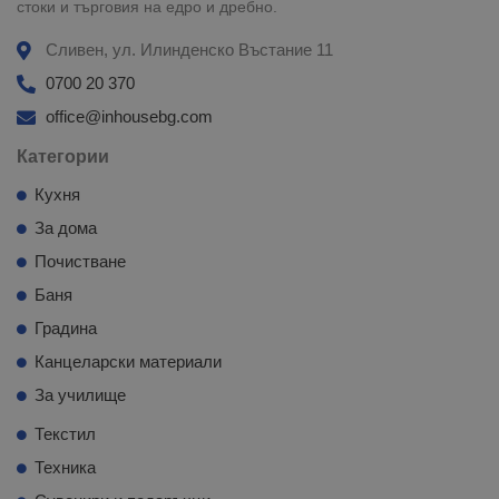
стоки и търговия на едро и дребно.
Сливен, ул. Илинденско Въстание 11
0700 20 370
office@inhousebg.com
Категории
Кухня
За дома
Почистване
Баня
Градина
Канцеларски материали
За училище
Текстил
Техника