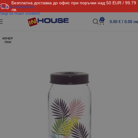
Безплатна доставка до офис при поръчки над 50 EUR / 99.79
Skip to navigation
лв.
Skip to main content
0
0.00
€
/ 0.00 лв
ИЗЧЕР
ПАН