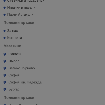
Сувенири и подаръчци
Играчки и пъзели
Парти Артикули
Полезни връзки
За нас
Контакти
Магазини
Сливен
Ямбол
Велико Търново
София
София, кв. Надежда
Бургас
Полезни връзки